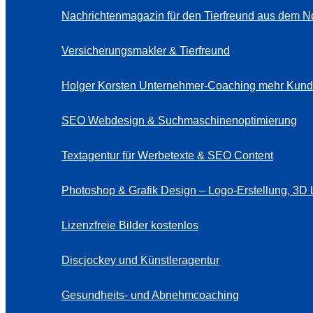
Nachrichtenmagazin für den Tierfreund aus dem N
Versicherungsmakler & Tierfreund
Holger Korsten Unternehmer-Coaching mehr Kund
SEO Webdesign & Suchmaschinenoptimierung
Textagentur für Werbetexte & SEO Content
Photoshop & Grafik Design – Logo-Erstellung, 3D 
Lizenzfreie Bilder kostenlos
Discjockey und Künstleragentur
Gesundheits- und Abnehmcoaching