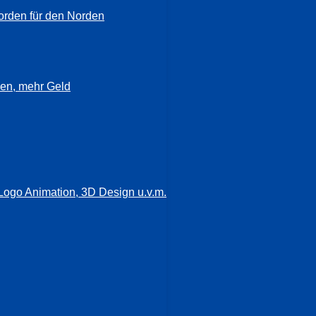
orden für den Norden
en, mehr Geld
Logo Animation, 3D Design u.v.m.