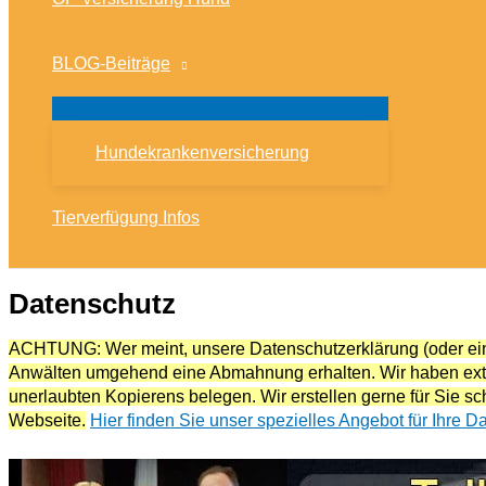
BLOG-Beiträge
Hundekrankenversicherung
Tierverfügung Infos
Datenschutz
ACHTUNG: Wer meint, unsere Datenschutzerklärung (oder einze
Anwälten umgehend eine Abmahnung erhalten. Wir haben extra
unerlaubten Kopierens belegen. Wir erstellen gerne für Sie sch
Webseite.
Hier finden Sie unser spezielles Angebot für Ihre 