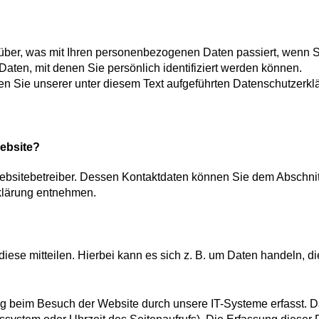
über, was mit Ihren personenbezogenen Daten passiert, wenn S
ten, mit denen Sie persönlich identifiziert werden können.
 Sie unserer unter diesem Text aufgeführten Datenschutzerkl
Website?
Websitebetreiber. Dessen Kontaktdaten können Sie dem Abschnit
rklärung entnehmen.
ese mitteilen. Hierbei kann es sich z. B. um Daten handeln, di
ng beim Besuch der Website durch unsere IT-Systeme erfasst. 