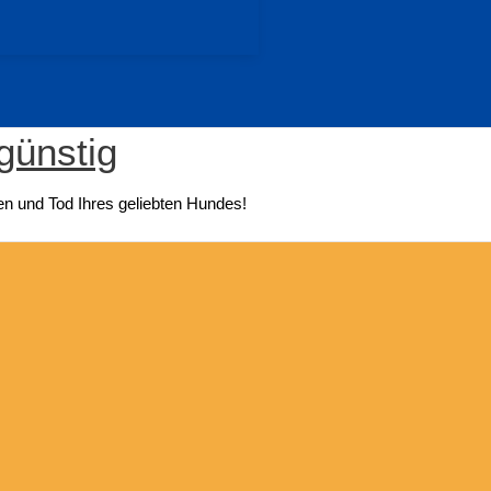
günstig
n und Tod Ihres geliebten Hundes!