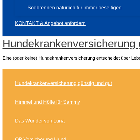
Sodbrennen natürlich für immer beseitigen
KONTAKT & Angebot anfordern
Hundekrankenversicherung 
Eine (oder keine) Hundekrankenversicherung entscheidet über Lebe
Hundekrankenversicherung günstig und gut
Himmel und Hölle für Sammy
Das Wunder von Luna
OP Versicherung Hund