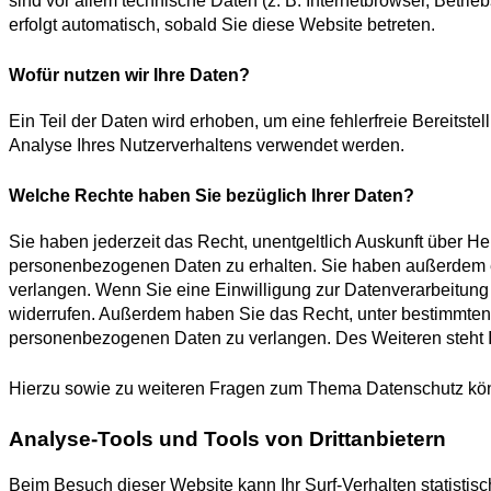
sind vor allem technische Daten (z. B. Internetbrowser, Betri
erfolgt automatisch, sobald Sie diese Website betreten.
Wofür nutzen wir Ihre Daten?
Ein Teil der Daten wird erhoben, um eine fehlerfreie Bereitst
Analyse Ihres Nutzerverhaltens verwendet werden.
Welche Rechte haben Sie bezüglich Ihrer Daten?
Sie haben jederzeit das Recht, unentgeltlich Auskunft über H
personenbezogenen Daten zu erhalten. Sie haben außerdem ei
verlangen. Wenn Sie eine Einwilligung zur Datenverarbeitung e
widerrufen. Außerdem haben Sie das Recht, unter bestimmten
personenbezogenen Daten zu verlangen. Des Weiteren steht I
Hierzu sowie zu weiteren Fragen zum Thema Datenschutz kön
Analyse-Tools und Tools von Dritt­anbietern
Beim Besuch dieser Website kann Ihr Surf-Verhalten statisti