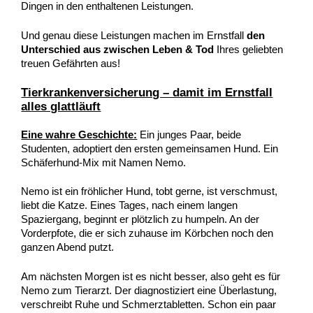
Dingen in den enthaltenen Leistungen.
Und genau diese Leistungen machen im Ernstfall
den
Unterschied aus zwischen Leben & Tod
Ihres geliebten
treuen Gefährten aus!
Tierkrankenversicherung – damit im Ernstfall
alles glattläuft
Eine wahre Geschichte:
Ein junges Paar, beide
Studenten, adoptiert den ersten gemeinsamen Hund. Ein
Schäferhund-Mix mit Namen Nemo.
Nemo ist ein fröhlicher Hund, tobt gerne, ist verschmust,
liebt die Katze. Eines Tages, nach einem langen
Spaziergang, beginnt er plötzlich zu humpeln. An der
Vorderpfote, die er sich zuhause im Körbchen noch den
ganzen Abend putzt.
Am nächsten Morgen ist es nicht besser, also geht es für
Nemo zum Tierarzt. Der diagnostiziert eine Überlastung,
verschreibt Ruhe und Schmerztabletten. Schon ein paar