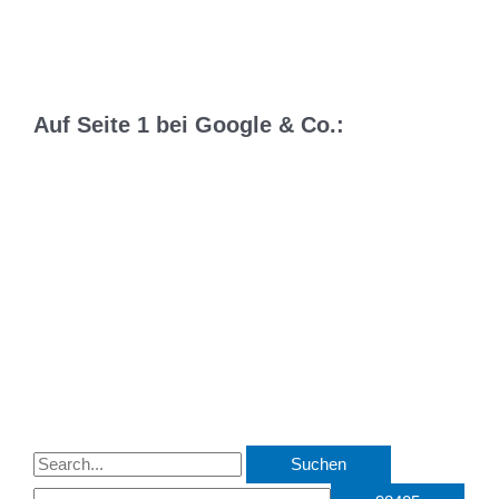
Auf Seite 1 bei Google & Co.:
S
u