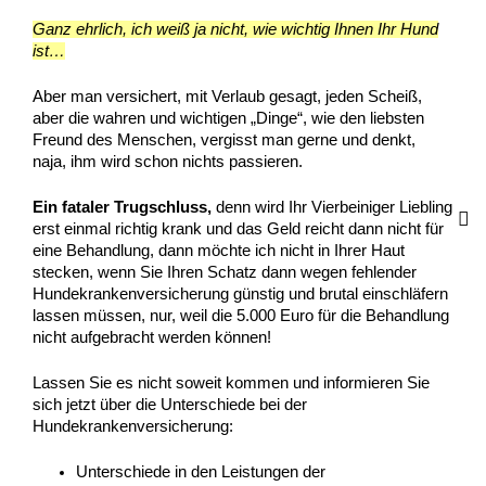
Ganz ehrlich, ich weiß ja nicht, wie wichtig Ihnen Ihr Hund
ist…
Aber man versichert, mit Verlaub gesagt, jeden Scheiß,
aber die wahren und wichtigen „Dinge“, wie den liebsten
Freund des Menschen, vergisst man gerne und denkt,
naja, ihm wird schon nichts passieren.
Ein fataler Trugschluss,
denn wird Ihr Vierbeiniger Liebling
erst einmal richtig krank und das Geld reicht dann nicht für
eine Behandlung, dann möchte ich nicht in Ihrer Haut
stecken, wenn Sie Ihren Schatz dann wegen fehlender
Hundekrankenversicherung günstig und brutal einschläfern
lassen müssen, nur, weil die 5.000 Euro für die Behandlung
nicht aufgebracht werden können!
Lassen Sie es nicht soweit kommen und informieren Sie
sich jetzt über die Unterschiede bei der
Hundekrankenversicherung:
Unterschiede in den Leistungen der