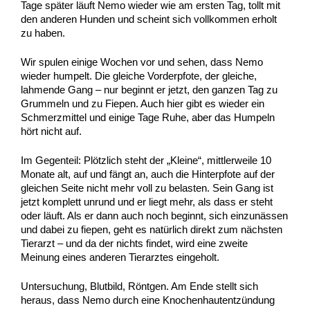
Tage später läuft Nemo wieder wie am ersten Tag, tollt mit
den anderen Hunden und scheint sich vollkommen erholt
zu haben.
Wir spulen einige Wochen vor und sehen, dass Nemo
wieder humpelt. Die gleiche Vorderpfote, der gleiche,
lahmende Gang – nur beginnt er jetzt, den ganzen Tag zu
Grummeln und zu Fiepen. Auch hier gibt es wieder ein
Schmerzmittel und einige Tage Ruhe, aber das Humpeln
hört nicht auf.
Im Gegenteil: Plötzlich steht der „Kleine“, mittlerweile 10
Monate alt, auf und fängt an, auch die Hinterpfote auf der
gleichen Seite nicht mehr voll zu belasten. Sein Gang ist
jetzt komplett unrund und er liegt mehr, als dass er steht
oder läuft. Als er dann auch noch beginnt, sich einzunässen
und dabei zu fiepen, geht es natürlich direkt zum nächsten
Tierarzt – und da der nichts findet, wird eine zweite
Meinung eines anderen Tierarztes eingeholt.
Untersuchung, Blutbild, Röntgen. Am Ende stellt sich
heraus, dass Nemo durch eine Knochenhautentzündung