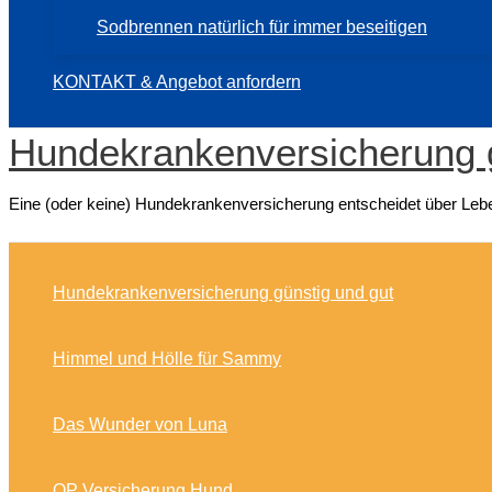
Sodbrennen natürlich für immer beseitigen
KONTAKT & Angebot anfordern
Hundekrankenversicherung 
Eine (oder keine) Hundekrankenversicherung entscheidet über Lebe
Hundekrankenversicherung günstig und gut
Himmel und Hölle für Sammy
Das Wunder von Luna
OP Versicherung Hund