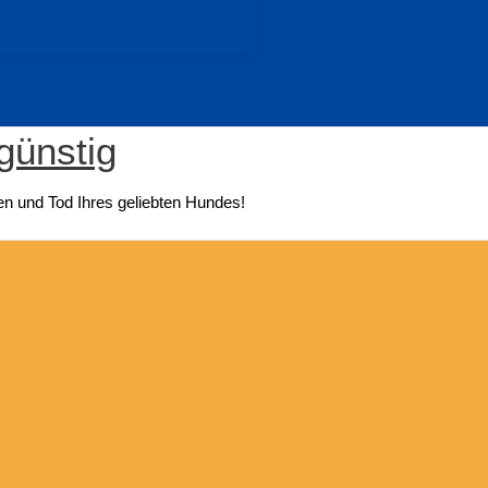
günstig
n und Tod Ihres geliebten Hundes!