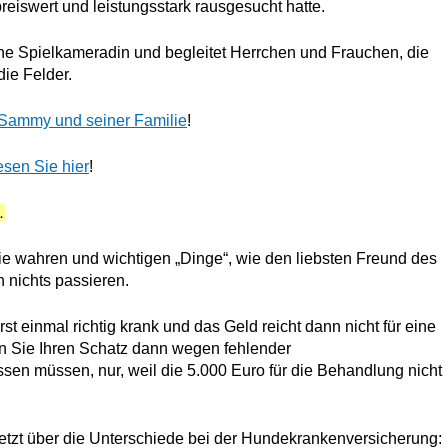
reiswert und leistungsstark rausgesucht hatte.
ine Spielkameradin und begleitet Herrchen und Frauchen, die
die Felder.
n Sammy und seiner Familie
!
sen Sie hier
!
…
die wahren und wichtigen „Dinge“, wie den liebsten Freund des
 nichts passieren.
rst einmal richtig krank und das Geld reicht dann nicht für eine
nn Sie Ihren Schatz dann wegen fehlender
sen müssen, nur, weil die 5.000 Euro für die Behandlung nicht
jetzt über die Unterschiede bei der Hundekrankenversicherung: