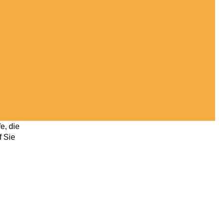
e, die
f Sie