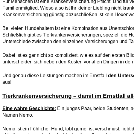
Für Menschen ist eine Krankenversicherung Pflicht. Und für viel
Familienmitglied. Wieso also ist Ihr kleiner Liebling nicht kr
Krankenversicherung günstig abzuschließen ist kein Hexenwe
Bei vielen Hundehaltern ist eine Kombination aus Unentschlo
Schließlich gibt es Tierkrankenversicherungen, speziell die 
Unterschiede zwischen den einzelnen Versicherungen und Tari
Dabei ist es gar nicht so kompliziert, wie es auf den ersten 
unterscheiden sich neben den Kosten vor allen Dingen in den
Und genau diese Leistungen machen im Ernstfall
den Unters
aus!
Tierkrankenversicherung – damit im Ernstfall alle
Eine wahre Geschichte:
Ein junges Paar, beide Studenten, 
Namen Nemo.
Nemo ist ein fröhlicher Hund, tobt gerne, ist verschmust, lieb