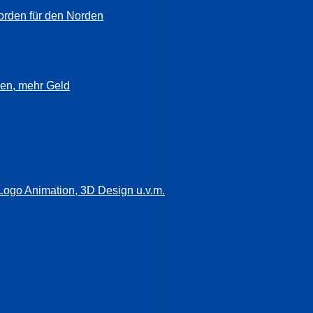
orden für den Norden
en, mehr Geld
Logo Animation, 3D Design u.v.m.