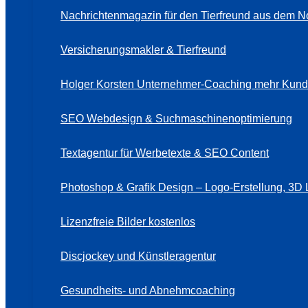
Nachrichtenmagazin für den Tierfreund aus dem N
Versicherungsmakler & Tierfreund
Holger Korsten Unternehmer-Coaching mehr Kund
SEO Webdesign & Suchmaschinenoptimierung
Textagentur für Werbetexte & SEO Content
Photoshop & Grafik Design – Logo-Erstellung, 3D 
Lizenzfreie Bilder kostenlos
Discjockey und Künstleragentur
Gesundheits- und Abnehmcoaching