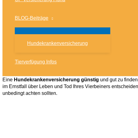
BLOG-Beiträge
Hundekrankenversicherung
Tierverfügung Infos
Eine
Hundekrankenversicherung günstig
und gut zu finden 
im Ernstfall über Leben und Tod Ihres Vierbeiners entscheide
unbedingt achten sollten.