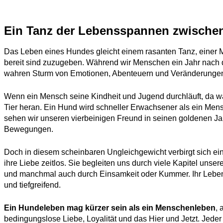
Ein Tanz der Lebensspannen zwisch
Das Leben eines Hundes gleicht einem rasanten Tanz, einer Melo
bereit sind zuzugeben. Während wir Menschen ein Jahr nach 
wahren Sturm von Emotionen, Abenteuern und Veränderunge
Wenn ein Mensch seine Kindheit und Jugend durchläuft, da 
Tier heran. Ein Hund wird schneller Erwachsener als ein Men
sehen wir unseren vierbeinigen Freund in seinen goldenen 
Bewegungen.
Doch in diesem scheinbaren Ungleichgewicht verbirgt sich ei
ihre Liebe zeitlos. Sie begleiten uns durch viele Kapitel un
und manchmal auch durch Einsamkeit oder Kummer. Ihr Leben, 
und tiefgreifend.
Ein Hundeleben mag kürzer sein als ein Menschenleben
, 
bedingungslose Liebe, Loyalität und das Hier und Jetzt. Jeder