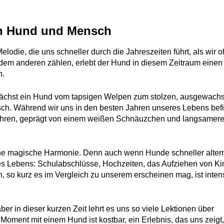
en Hund und Mensch
die, die uns schneller durch die Jahreszeiten führt, als wir of
dem anderen zählen, erlebt der Hund in diesem Zeitraum einen
n.
wächst ein Hund vom tapsigen Welpen zum stolzen, ausgewach
sch. Während wir uns in den besten Jahren unseres Lebens bef
Jahren, geprägt von einem weißen Schnäuzchen und langsamer
ne magische Harmonie. Denn auch wenn Hunde schneller altern,
seres Lebens: Schulabschlüsse, Hochzeiten, das Aufziehen von K
so kurz es im Vergleich zu unserem erscheinen mag, ist inten
aber in dieser kurzen Zeit lehrt es uns so viele Lektionen über
 Moment mit einem Hund ist kostbar, ein Erlebnis, das uns zeigt