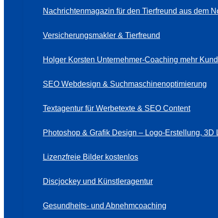
Nachrichtenmagazin für den Tierfreund aus dem N
Versicherungsmakler & Tierfreund
Holger Korsten Unternehmer-Coaching mehr Kund
SEO Webdesign & Suchmaschinenoptimierung
Textagentur für Werbetexte & SEO Content
Photoshop & Grafik Design – Logo-Erstellung, 3D 
Lizenzfreie Bilder kostenlos
Discjockey und Künstleragentur
Gesundheits- und Abnehmcoaching