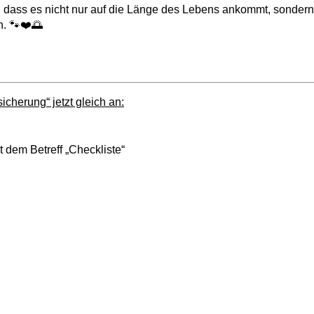
 dass es nicht nur auf die Länge des Lebens ankommt, sondern
n. 🐾❤️🌅
cherung“ jetzt gleich an:
 dem Betreff „Checkliste“