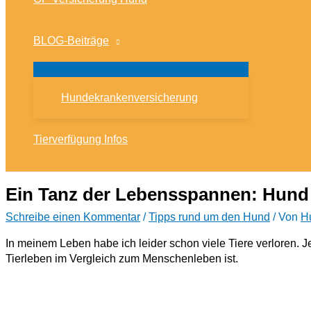
BLOG-Beiträge
Hundekrankenversicherung
Tierverfügung Infos
Ein Tanz der Lebensspannen: Hun
Schreibe einen Kommentar
/
Tipps rund um den Hund
/ Von
H
In meinem Leben habe ich leider schon viele Tiere verloren. J
Tierleben im Vergleich zum Menschenleben ist.