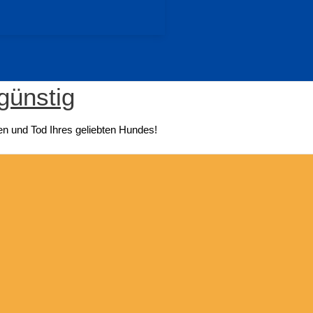
günstig
n und Tod Ihres geliebten Hundes!