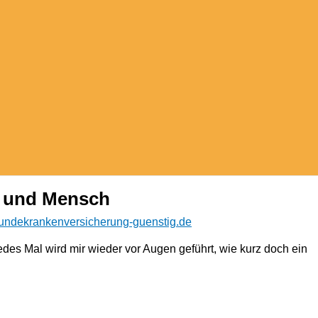
d und Mensch
undekrankenversicherung-guenstig.de
edes Mal wird mir wieder vor Augen geführt, wie kurz doch ein