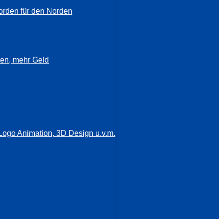
orden für den Norden
en, mehr Geld
Logo Animation, 3D Design u.v.m.