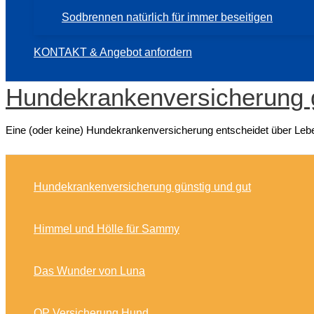
Sodbrennen natürlich für immer beseitigen
KONTAKT & Angebot anfordern
Hundekrankenversicherung 
Eine (oder keine) Hundekrankenversicherung entscheidet über Lebe
Hundekrankenversicherung günstig und gut
Himmel und Hölle für Sammy
Das Wunder von Luna
OP Versicherung Hund